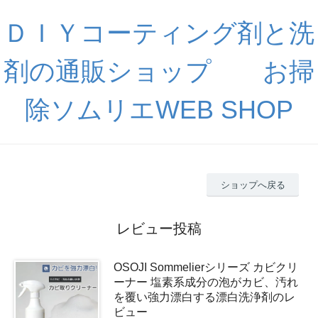
ＤＩＹコーティング剤と洗
剤の通販ショップ お掃
除ソムリエWEB SHOP
ショップへ戻る
レビュー投稿
OSOJI Sommelierシリーズ カビクリ
ーナー 塩素系成分の泡がカビ、汚れ
を覆い強力漂白する漂白洗浄剤のレ
ビュー