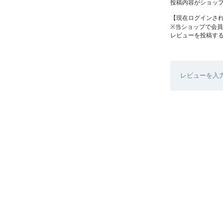
投稿内容がショッ
【現在ログインさ
※当ショップで会
レビューを投稿す
レビューを入