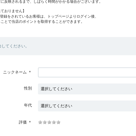
プに反映されるまで、しばらく時間がかかる場合がございます。
れておりません】
員登録をされているお客様は、トップページよりログイン後、
ることで当店のポイントを取得することができます。
力してください。
ニックネーム
＊
性別
年代
評価
＊