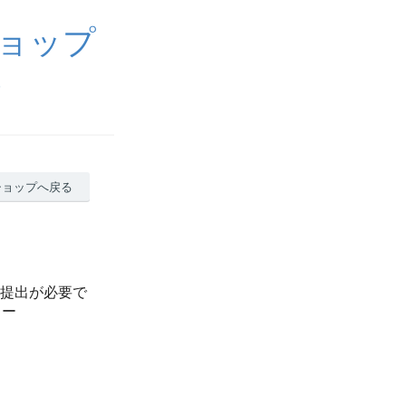
販ショップ
P
ショップへ戻る
の提出が必要で
ュー