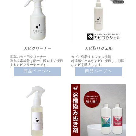
カビクリーナー
カビ取りジェル
浴室のカビ用クリーナー。
カビに密着するジェル洗剤。
強力塩素成分を配合、菌糸まで浸透
超濃縮ジェルがカビに浸透し、頑固
するカビクリーナーです。
なカビを除去します。
商品ページへ
商品ページへ