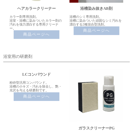
ヘアカラークリーナー
浴槽染み抜きAB剤
カラー剤専用洗剤。
浴槽のシミ専用洗剤。
浴室・浴槽に染みついたカラー剤の
浴槽に染みついた頑固なシミ汚れを
汚れを強力漂白する専用クリーナ
漂白する2種混合型洗剤。
ー。
商品ページへ
商品ページへ
浴室用の研磨剤
LCコンパウンド
粉砕型汎用コンパウンド。
浴槽の小キズ・汚れを除去し、艶・
光沢を与える研磨剤です。
商品ページへ
ガラスクリーナーPG