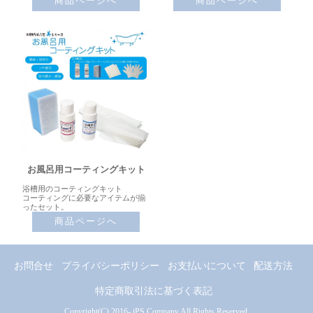
商品ページへ
商品ページへ
お風呂用コーティングキット
浴槽用のコーティングキット
コーティングに必要なアイテムが揃
ったセット。
商品ページへ
お問合せ
プライバシーポリシー
お支払いについて
配送方法
特定商取引法に基づく表記
Copyright(C) 2016- iPS Company All Rights Reserved.