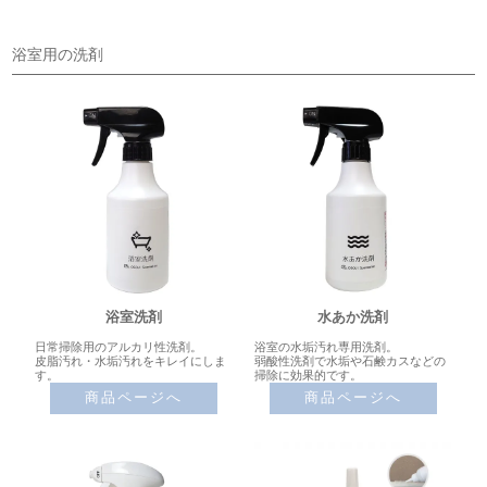
浴室用の洗剤
浴室洗剤
水あか洗剤
日常掃除用のアルカリ性洗剤。
浴室の水垢汚れ専用洗剤。
皮脂汚れ・水垢汚れをキレイにしま
弱酸性洗剤で水垢や石鹸カスなどの
す。
掃除に効果的です。
商品ページへ
商品ページへ