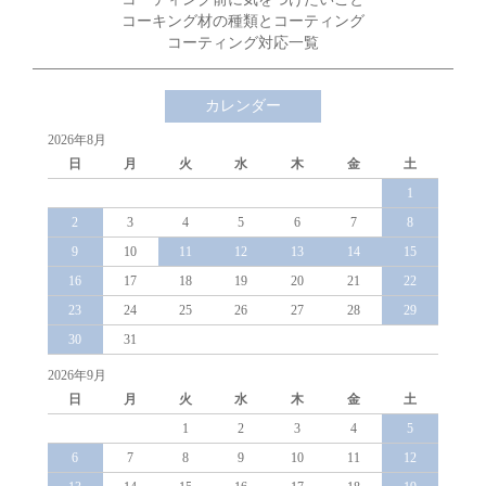
コーキング材の種類とコーティング
コーティング対応一覧
カレンダー
2026年8月
日
月
火
水
木
金
土
1
2
3
4
5
6
7
8
9
10
11
12
13
14
15
16
17
18
19
20
21
22
23
24
25
26
27
28
29
30
31
2026年9月
日
月
火
水
木
金
土
1
2
3
4
5
6
7
8
9
10
11
12