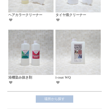
ヘアカラークリーナー
タイヤ痕クリーナー
浴槽染み抜き剤
i-coat WQ
場所から探す