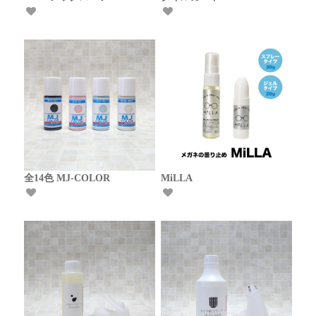
全14色 MJ-COLOR
MiLLA