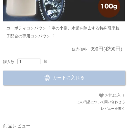
カーボディコンパウンド 車の小傷、水垢を除去する特殊研摩粒
子配合の専用コンパウンド
990円(税90円)
販売価格
個
購入数
カートに入れる
お気に入り
この商品について問い合わせる
レビューを書く
商品レビュー