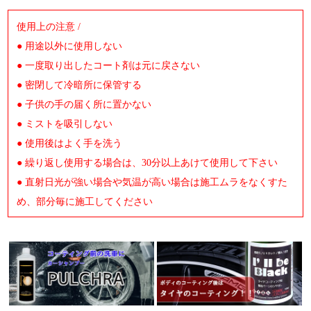
使用上の注意 /
● 用途以外に使用しない
● 一度取り出したコート剤は元に戻さない
● 密閉して冷暗所に保管する
● 子供の手の届く所に置かない
● ミストを吸引しない
● 使用後はよく手を洗う
● 繰り返し使用する場合は、30分以上あけて使用して下さい
● 直射日光が強い場合や気温が高い場合は施工ムラをなくすた
め、部分毎に施工してください