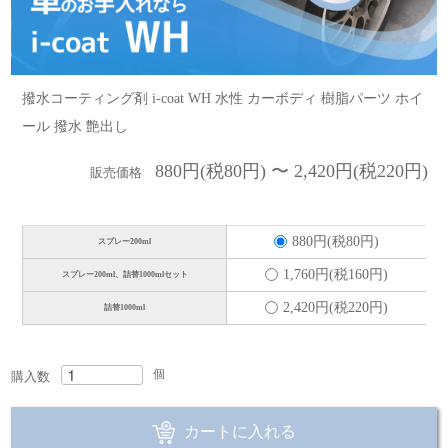
撥水コーティング剤 i-coat WH 水性 カーボディ 樹脂パーツ ホイ
ール 撥水 艶出し
880円(税80円) 〜 2,420円(税220円)
販売価格
880円(税80円)
スプレー200ml
1,760円(税160円)
スプレー200ml、詰替1000mlセット
2,420円(税220円)
詰替1000ml
個
購入数
カートに入れる