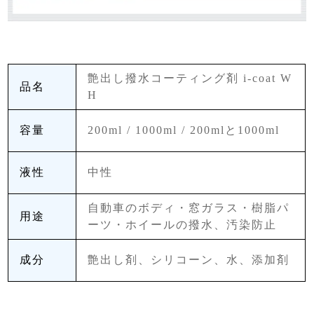
艶出し撥水コーティング剤 i-coat W
品名
H
容量
200ml / 1000ml / 200mlと1000ml
液性
中性
自動車のボディ・窓ガラス・樹脂パ
用途
ーツ・ホイールの撥水、汚染防止
成分
艶出し剤、シリコーン、水、添加剤