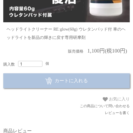
ヘッドライトクリーナー RE:glow(60g) ウレタンパッド付 車のヘ
ッドライトを新品の輝きに戻す専用研摩剤
1,100円(税100円)
販売価格
個
購入数
カートに入れる
お気に入り
この商品について問い合わせる
レビューを書く
商品レビュー