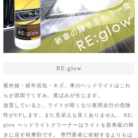
RE:glow
紫外線・経年劣化・キズ、車のヘッドライトはこれ
らが原因でくすみ、黄ばみが生じます。
放置していると、ライトが暗くなり夜間走行の危険
性がUPします。また見栄えも良くありません。 RE:
glow ヘッドライトクリーナーはライトを新車級の輝
きに戻す研摩剤です。 専門業者に依頼するよりもは