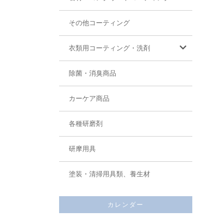
その他コーティング
衣類用コーティング・洗剤
除菌・消臭商品
カーケア商品
各種研磨剤
研摩用具
塗装・清掃用具類、養生材
カレンダー