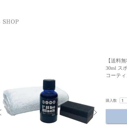
【送料無料】
30ml 
コーティ
購入数