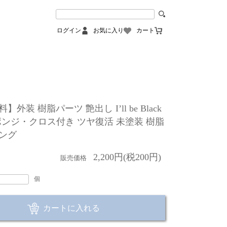
ログイン
お気に入り
カート
外装 樹脂パーツ 艶出し I’ll be Black
スポンジ・クロス付き ツヤ復活 未塗装 樹脂
ング
2,200円(税200円)
販売価格
個
カートに入れる