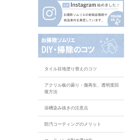
タイル目地塗り替えのコツ
アクリル板の曇り・傷再生、透明度回
復方法
浴槽染み抜きの注意点
防汚コーティングのメリット