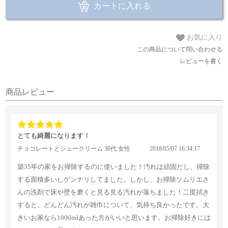
カートに入れる
お気に入り
この商品について問い合わせる
レビューを書く
商品レビュー
とても綺麗になります！
チョコレートとシュークリーム 30代 女性
2018/05/07 16:34:17
築35年の家をお掃除するのに使いました！汚れは頑固だし、掃除
する面積多いしゲンナリしてました。しかし、お掃除ソムリエさ
んの洗剤で床や壁を磨くと見る見る汚れが落ちました！二度拭き
すると、どんどん汚れが雑巾について、気持ち良かったです。大
きいお家なら1000mlあった方がいいと思います。お掃除好きには