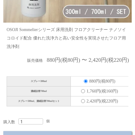
OSOJI Sommelierシリーズ 床用洗剤 フロアクリーナー ナノソイ
コロイド配合 優れた洗浄力と高い安全性を実現させたフロア用
洗浄剤
880円(税80円) 〜 2,420円(税220円)
販売価格
880円(税80円)
スプレー300ml
1,760円(税160円)
濃縮詰替700ml
2,420円(税220円)
スプレー300ml、濃縮詰替700mlセット
個
購入数