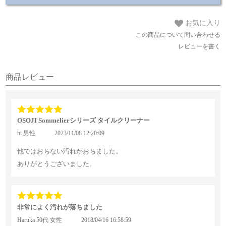
お気に入り
この商品について問い合わせる
レビューを書く
商品レビュー
OSOJI Sommelierシリーズ タイルクリーナー
hi 男性
2023/11/08 12:20:09
他ではおちない汚れがおちました。
ありがとうございました。
非常によく汚れが落ちました
Haruka 50代 女性
2018/04/16 16:58:59