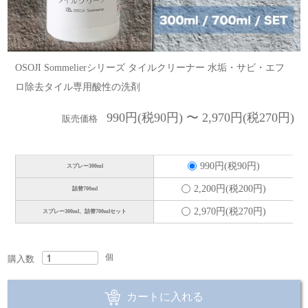
OSOJI Sommelierシリーズ タイルクリーナー 水垢・サビ・エフ
ロ除去タイル専用酸性の洗剤
990円(税90円) 〜 2,970円(税270円)
販売価格
990円(税90円)
スプレー300ml
2,200円(税200円)
詰替700ml
2,970円(税270円)
スプレー300ml、詰替700mlセット
個
購入数
カートに入れる