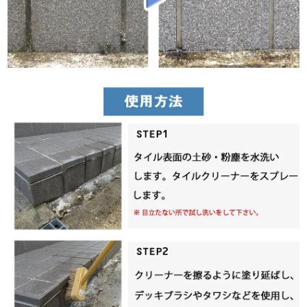
浴槽と同じくらいストレスだったタタキの汚れ。
浴槽も同じ洗剤でキレイにし、コーティングしました。
その際、少し失敗してしまったので、今回は電話で相談に乗って
もらい、使用しました。
キレイに黒ずみがおちました！
ベージュに黒っぽい模様があるので、わかりにくいと思います
が、キレイになりました。