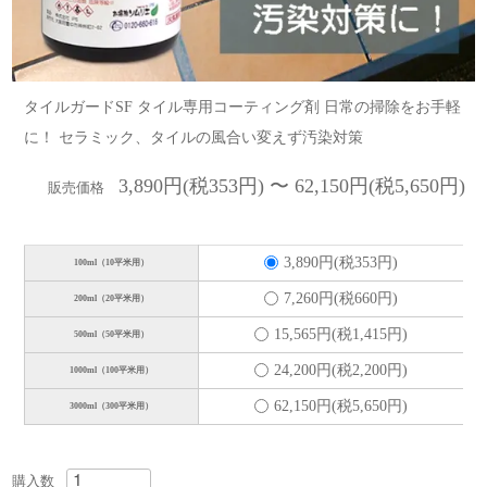
タイルガードSF タイル専用コーティング剤 日常の掃除をお手軽
に！ セラミック、タイルの風合い変えず汚染対策
3,890円(税353円) 〜 62,150円(税5,650円)
販売価格
3,890円(税353円)
100ml（10平米用）
7,260円(税660円)
200ml（20平米用）
15,565円(税1,415円)
500ml（50平米用）
24,200円(税2,200円)
1000ml（100平米用）
62,150円(税5,650円)
3000ml（300平米用）
購入数