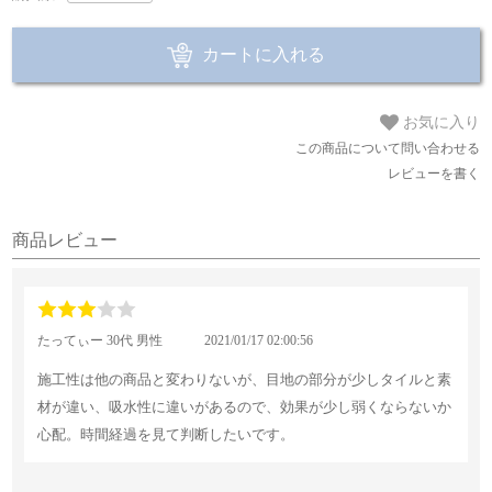
カートに入れる
お気に入り
この商品について問い合わせる
レビューを書く
商品レビュー
たってぃー 30代 男性
2021/01/17 02:00:56
施工性は他の商品と変わりないが、目地の部分が少しタイルと素
材が違い、吸水性に違いがあるので、効果が少し弱くならないか
心配。時間経過を見て判断したいです。