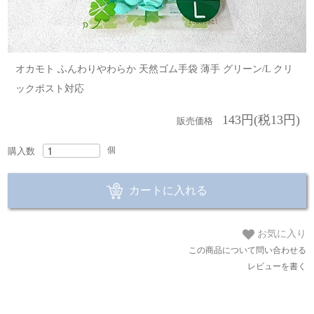
オカモト ふんわりやわらか 天然ゴム手袋 薄手 グリーン/L クリ
ックポスト対応
143円(税13円)
販売価格
個
購入数
カートに入れる
お気に入り
この商品について問い合わせる
レビューを書く