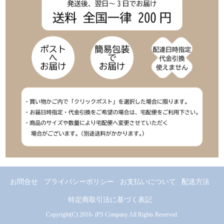
お問合せ
プライバシーポリシー
お支払いについて
配送方法
特定商取引法に基づく表記
Copyright(C) 2016- iPS Company All Rights Reserved.