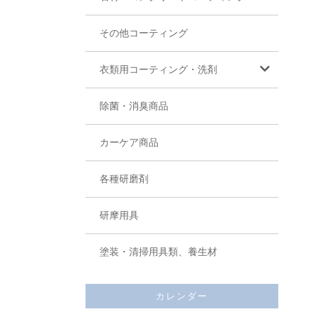
その他コーティング
衣類用コーティング・洗剤
除菌・消臭商品
カーケア商品
各種研磨剤
研摩用具
塗装・清掃用具類、養生材
カレンダー