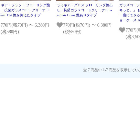
ミネア・フラット フローリング艶
ラミネア・グロス フローリング艶出
ガラスコー
し・抗菌ガラスコートクリーナー
し・抗菌ガラスコートクリーナー la
キっと。」 
minair Flat 艶を抑えたタイプ
minair Gross 艶ありタイプ
一度にできる
ョーケース 
770円(税70円) 〜 6,380円
770円(税70円) 〜 6,380円
770円(
(税580円)
(税580円)
(税3,5
全 7 商品中 1-7 商品を表示して