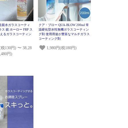
S 水性親水ガラスコーティ
クア・ブロー QUA-BLOW 200ml 常
ス 鏡 ホーロー FRP ス
温硬化型水性無機ガラスコーティン
使えるガラスコーティン
グ剤 使用用途が豊富なマルチガラス
コーティング剤
(税130円) 〜 38,28
1,980円(税180円)
,480円)