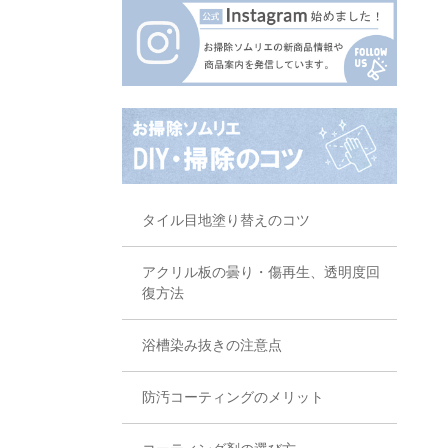
タイル目地塗り替えのコツ
アクリル板の曇り・傷再生、透明度回
復方法
浴槽染み抜きの注意点
防汚コーティングのメリット