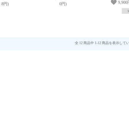
9,90
8円)
0円)
全 12 商品中 1-12 商品を表示し