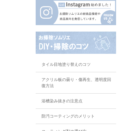
タイル目地塗り替えのコツ
アクリル板の曇り・傷再生、透明度回
復方法
浴槽染み抜きの注意点
防汚コーティングのメリット