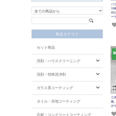
バ
1
付
ー
商品カテゴリ
セット商品
洗剤・ハウスクリーニング
洗剤・特殊洗浄剤
ガラス系コーティング
三共
タイル・目地コーティング
枚
が
石材・コンクリートコーティング