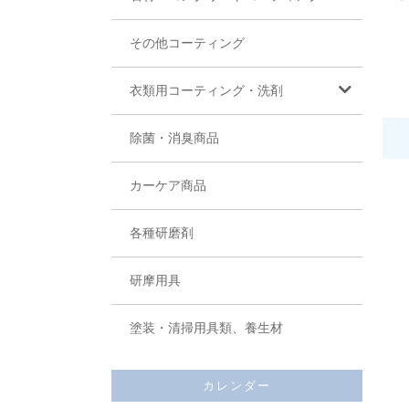
その他コーティング
衣類用コーティング・洗剤
除菌・消臭商品
カーケア商品
各種研磨剤
研摩用具
塗装・清掃用具類、養生材
カレンダー