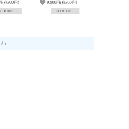
0円(税900円)
9,900円(税900円)
SOLD OUT
SOLD OUT
ています。