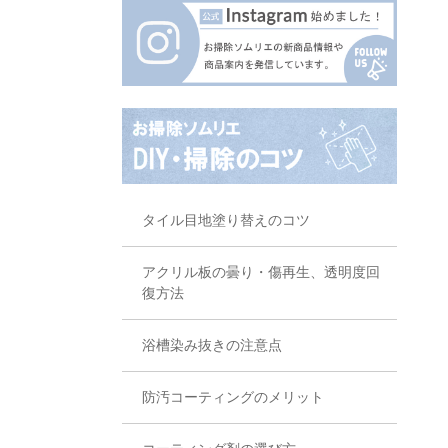
タイル目地塗り替えのコツ
アクリル板の曇り・傷再生、透明度回
復方法
浴槽染み抜きの注意点
防汚コーティングのメリット