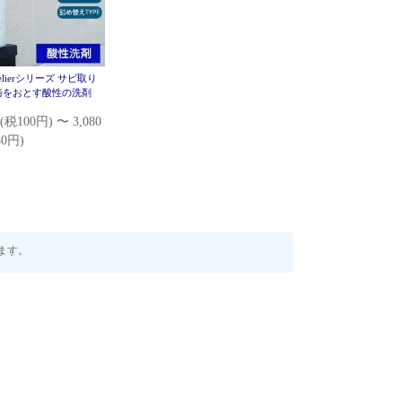
melierシリーズ サビ取り
錆をおとす酸性の洗剤
(税100円) 〜 3,080
0円)
います。