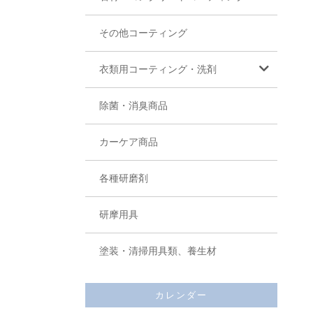
その他コーティング
衣類用コーティング・洗剤
除菌・消臭商品
カーケア商品
各種研磨剤
研摩用具
塗装・清掃用具類、養生材
カレンダー