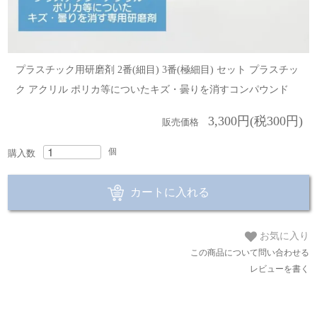
プラスチック用研磨剤 2番(細目) 3番(極細目) セット プラスチッ
ク アクリル ポリカ等についたキズ・曇りを消すコンパウンド
3,300円(税300円)
販売価格
個
購入数
カートに入れる
お気に入り
この商品について問い合わせる
レビューを書く