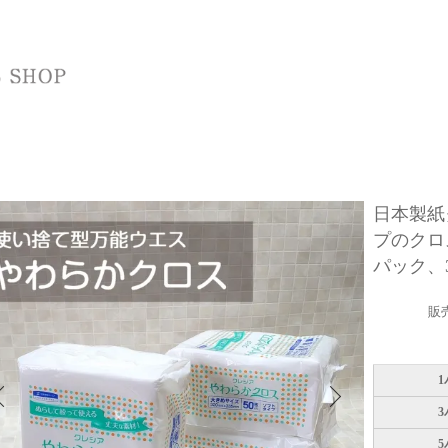
日本製紙
プのクロス
パック、
販