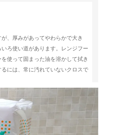
すが、厚みがあってやわらかで大き
ろいろ使い道があります。レンジフー
ーを使って固まった油を溶かして拭き
するには、常に汚れていないクロスで
重宝しています。
した。