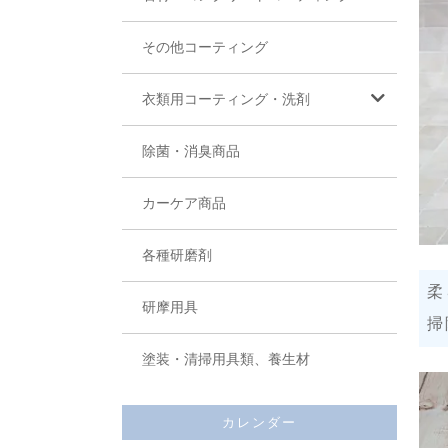
その他コーティング
衣類用コーティング・洗剤
除菌・消臭商品
カーケア商品
各種研磨剤
柔
研摩用具
掃
塗装・清掃用具類、養生材
カレンダー