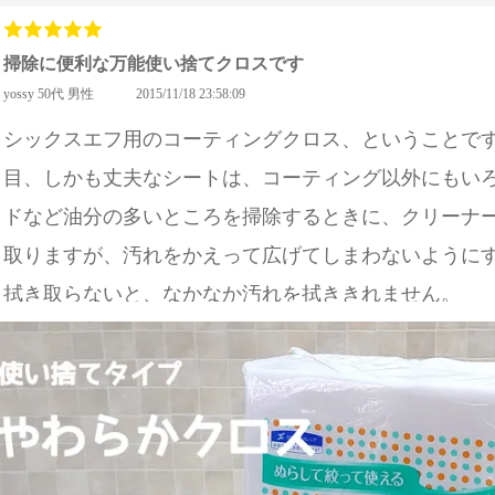
掃除に便利な万能使い捨てクロスです
yossy 50代 男性
2015/11/18 23:58:09
シックスエフ用のコーティングクロス、ということで
目、しかも丈夫なシートは、コーティング以外にもい
ドなど油分の多いところを掃除するときに、クリーナ
取りますが、汚れをかえって広げてしまわないように
拭き取らないと、なかなか汚れを拭ききれません。
50枚入ってこの価格、惜しげなく使い捨てできるので
ショップからのコメント
コメントを頂きありがとうございます。上手くご活用いただきありがとうございま
2015/11/23 18:55:37