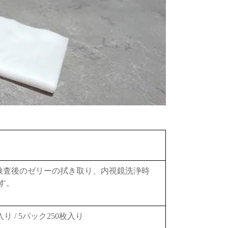
)検査後のゼリーの拭き取り、内視鏡洗浄時
す。
入り / 5パック250枚入り