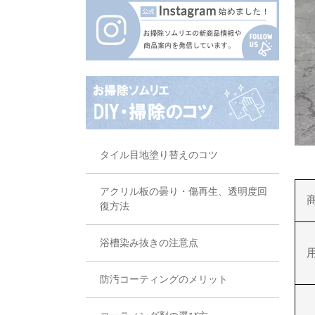
タイル目地塗り替えのコツ
アクリル板の曇り・傷再生、透明度回
復方法
浴槽染み抜きの注意点
防汚コーティングのメリット