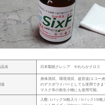
商品名
日本製紙クレシア やわらかクロス
身体清拭、環境清拭、超音波(エコー
用途
のデスポワイパーとしても使用できま
マスク等の衛生小物にも使用可能。
入数: 1パック50枚入り / 3パック150枚