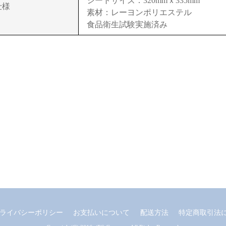
シートサイズ：320mmｘ335mm
仕様
素材：レーヨンポリエステル
食品衛生試験実施済み
ライバシーポリシー
お支払いについて
配送方法
特定商取引法